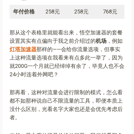
年付价格
258元
258元
768元
那从这个表格里就能看出来，悟空加速器的套餐
设置其实有点偏向于我之前介绍过的
机场
，例如
灯塔加速器
那样的——会给你流量选项，但事实
上这种流量选项在我看来有点多此一举了，因为
就200G一个月就已经绰绰有余了，毕竟人也不会
24小时连着外网吧？
那再看，这种对流量会进行限制的模式，怎么看
都不如那种说自己不限流量的工具，即便本质上
没什么区别，光看名字大家也还是会优先考虑后
者。