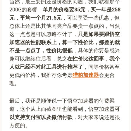
当然，最主要的还是价格的问题，我们就看那个
200G的套餐，
单月的价格要35元，买一年是258
元，平均一个月21.5元
，可以享受一些优惠，但
总体上还是比其他同类产品要贵一点点的，当然
这一点点是可以忽略不计了，
只是如果要跟悟空
加速器的性能联系上，算一下性价比，那差的就
不是一点点了，性价比很低
，具体的你要是感兴
趣可以继续往后看，总之
在性价比这回事，我个
人就已经不对此工具进行推荐了
，同等价格甚至
更低的价格，我推荐你考虑
猎豹加速器
会更合
理。
最后，我还是顺便说一下悟空加速器的付费渠
道，这个从上面截图里也能看到，悟空加速器
可
以支持支付宝以及微信付款
，对大家来说还是很
方便的。