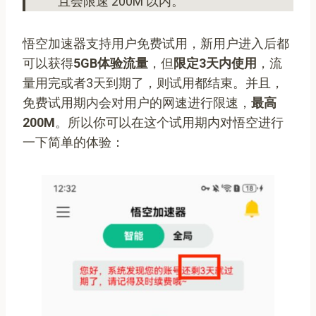
且会限速 200M 以内。
悟空加速器支持用户免费试用，新用户进入后都
可以获得
5GB体验流量
，但
限定3天内使用
，流
量用完或者3天到期了，则试用都结束。并且，
免费试用期内会对用户的网速进行限速，
最高
200M
。所以你可以在这个试用期内对悟空进行
一下简单的体验：