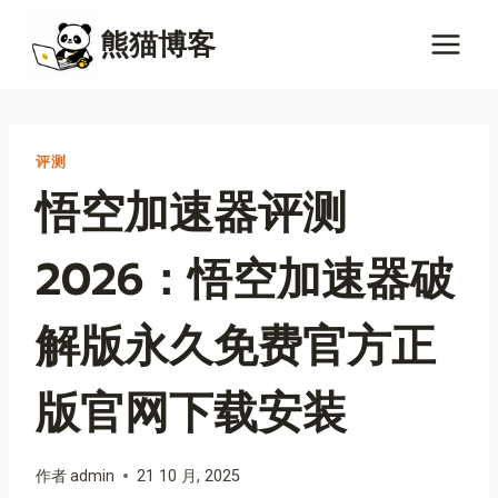
跳
熊猫博客
到
内
容
评测
悟空加速器评测
2026：悟空加速器破
解版永久免费官方正
版官网下载安装
作者
admin
21 10 月, 2025