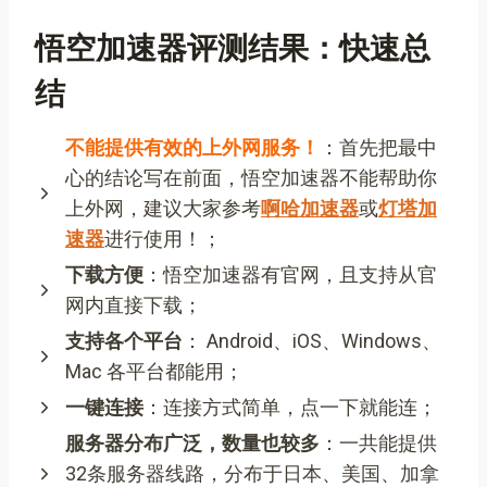
悟空加速器评测结果：快速总
结
不能提供有效的上外网服务！
：首先把最中
心的结论写在前面，悟空加速器不能帮助你
上外网，建议大家参考
啊哈加速器
或
灯塔加
速器
进行使用！；
下载方便
：悟空加速器有官网，且支持从官
网内直接下载；
支持各个平台
： Android、iOS、Windows、
Mac 各平台都能用；
一键连接
：连接方式简单，点一下就能连；
服务器分布广泛，数量也较多
：一共能提供
32条服务器线路，分布于日本、美国、加拿