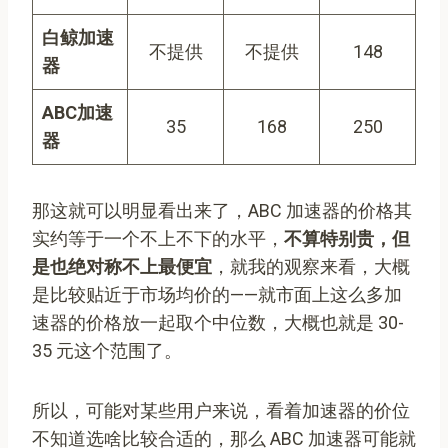
白鲸加速
不提供
不提供
148
器
ABC加速
35
168
250
器
那这就可以明显看出来了，ABC 加速器的价格其
实约等于一个不上不下的水平，
不算特别贵，但
是也绝对称不上最便宜
，就我的观察来看，大概
是比较贴近于市场均价的——就市面上这么多加
速器的价格放一起取个中位数，大概也就是 30-
35 元这个范围了。
所以，可能对某些用户来说，看着加速器的价位
不知道选啥比较合适的，那么 ABC 加速器可能就