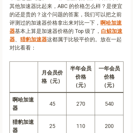
其他加速器比起来，ABC 的价格怎么样？是便宜
的还是贵的？这个问题的答案，我们可以把之前
评测过的加速器价格拿出来对比一下，
啊哈加速
器
基本上算是加速器价格的 Top 级了，
白鲸加速
器
、
猎豹加速器
这都属于比较平价的。放在一起
对比看看：
半年会员
一年会员
月会员价
价格
价格
格（元）
（元）
（元）
啊哈加速
45
270
540
器
猎豹加速
25
110
200
器