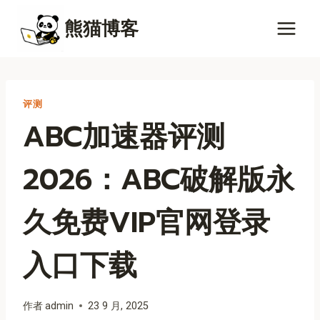
跳
熊猫博客
到
内
容
评测
ABC加速器评测
2026：ABC破解版永
久免费VIP官网登录
入口下载
作者
admin
23 9 月, 2025