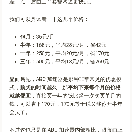
差一点，后面三个套餐网速更快点。
我们可以具体看一下这几个价格：
包月
：35元/月
半年
：168元，平均28元/月，省42元
一年
：250元，平均20元/月，省170元
三年
：500元，平均13元/月，省760元
显而易见，ABC 加速器是那种非常常见的优惠模
式，
购买的时间越久，那平均下来每个月的价格
就越便宜
，直接买一年的钱比起一次次买单月的
钱，可以省下170元，170元等于说又够你开半年
会员了。
不过这也只是在 ABC 加速器内部相比，跟市面上