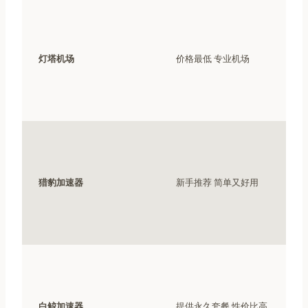
灯塔机场
价格最低 专业机场
猎豹加速器
新手推荐 简单又好用
白鲸加速器
提供永久套餐 性价比高