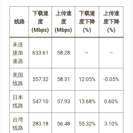
下载速
上传速
下载速
上传速
线路
度
度
度下降
度下降
(Mbps)
(Mbps)
(%)
(%)
未连
接加
633.61
58.28
–
–
速器
美国
557.32
58.31
12.05%
-0.05%
线路
日本
547.10
57.93
13.68%
0.60%
线路
台湾
283.18
56.48
55.32%
3.10%
线路