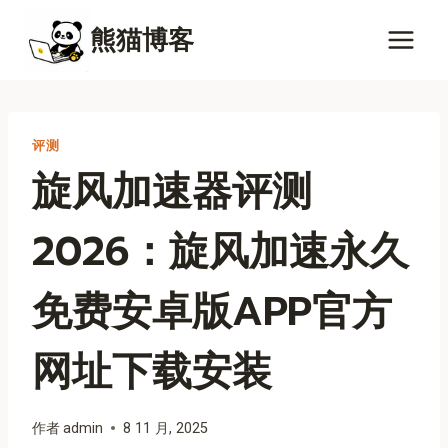
跳
熊猫博客
到
内
容
评测
旋风加速器评测
2026：旋风加速永久
免费安卓版APP官方
网址下载安装
作者
admin
8 11 月, 2025