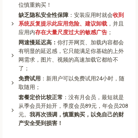
位慎重购买！
缺乏隐私安全性保障
：安装应用时就会
收到
系统反复提示此应用危险、建议卸载
，并且
应用内
存在大量尺度过大的敏感广告
；
网速慢延迟高：
你打开网页、加载内容都会
有明显的延迟感，它只能满足你基础的上外
网需求，图片、视频的高速加载它都给不
了；
免费试用
：新用户可以免费试用24小时，随
取随用；
套餐定价比较正常
：没有月会员，最短就是
从季会员开始开，季度会员89元，年会员208
元。
我再次强调，慎重购买，以免自己的财
产安全受到损害！