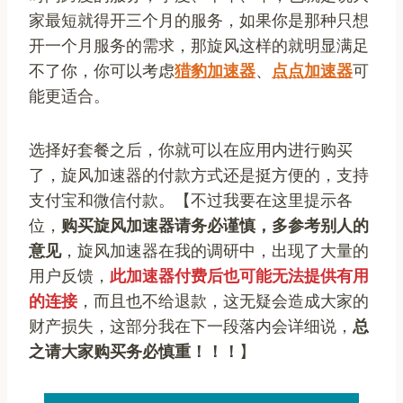
家最短就得开三个月的服务，如果你是那种只想
开一个月服务的需求，那旋风这样的就明显满足
不了你，你可以考虑
猎豹加速器
、
点点加速器
可
能更适合。
选择好套餐之后，你就可以在应用内进行购买
了，旋风加速器的付款方式还是挺方便的，支持
支付宝和微信付款。【不过我要在这里提示各
位，
购买旋风加速器请务必谨慎，多参考别人的
意见
，旋风加速器在我的调研中，出现了大量的
用户反馈，
此加速器付费后也可能无法提供有用
的连接
，而且也不给退款，这无疑会造成大家的
财产损失，这部分我在下一段落内会详细说，
总
之请大家购买务必慎重！！！
】