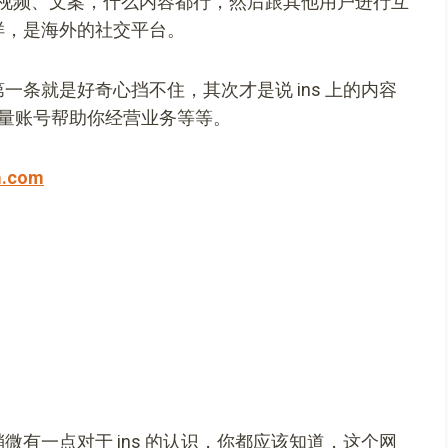
视频、文案，什么内容都行，然后跟其他用户进行互
样，是海外的社交平台。
第一条就是好奇心挡不住，其次才是说 ins 上的内容
做流量账号帮助你经营业务等等。
m.com
稍微有一点对于 ins 的认识，你都应该知道，这个网