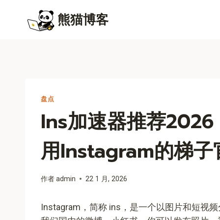
跳
熊猫博客
到
内
容
盘点
Ins加速器推荐20
用instagram的梯
作者
admin
22 1 月, 2026
Instagram，简称 ins，是一个以图片