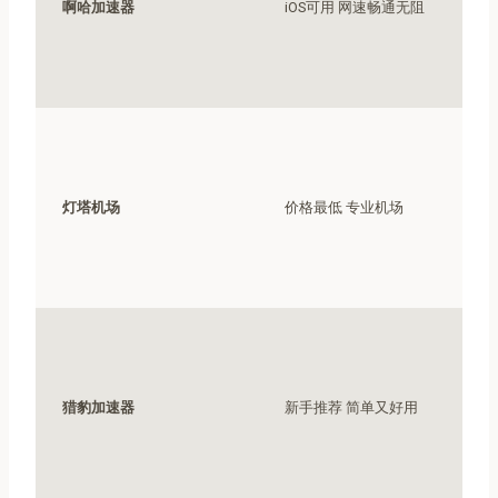
啊哈加速器
iOS可用 网速畅通无阻
灯塔机场
价格最低 专业机场
猎豹加速器
新手推荐 简单又好用