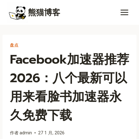
跳
熊猫博客
到
内
容
盘点
Facebook加速器推荐
2026：八个最新可以
用来看脸书加速器永
久免费下载
作者
admin
27 1 月, 2026