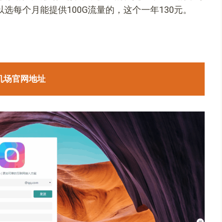
选每个月能提供100G流量的，这个一年130元。
机场官网地址