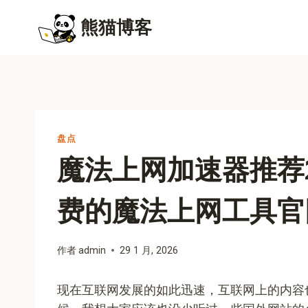
跳
熊猫博客
到
内
容
盘点
魔法上网加速器推荐
费的魔法上网工具官
作者
admin
29 1 月, 2026
现在互联网发展的如此迅速，互联网上的内容