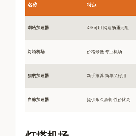
名称
特点
啊哈加速器
iOS可用 网速畅通无阻
灯塔机场
价格最低 专业机场
猎豹加速器
新手推荐 简单又好用
白鲸加速器
提供永久套餐 性价比高