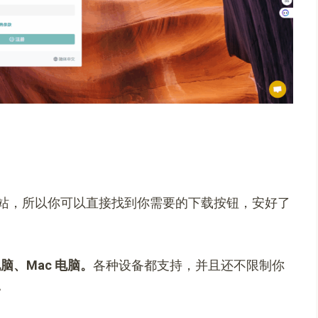
站，所以你可以直接找到你需要的下载按钮，安好了
脑、Mac 电脑。
各种设备都支持，并且还不限制你
。