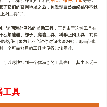
名字，比如那种尤其出名的
油管
、
推特
、
ins
等等。
取了它们的官网地址之后，你发现自己始终跳转不过
上网工具”了。
制、访问海外网站的辅助工具
，正是由于这种工具在
什么
加速器、梯子、爬墙工具、科学上网工具
，其实
—既然我们国内都不允许你访问这些网站，那当然也
到一个可靠好用的工具就显得比较困难。
，可以尽快找到一个你满意的工具去用，其中不乏一
器工具