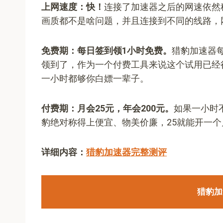
上网速度：快！
连接了加速器之后的网速依然称得
画质都不是啥问题，并且连接到不同的线路，
免费期：每日签到领1小时免费。
猎豹加速器
领到了，作为一个付费工具来说这个试用已经
一小时都够你白嫖一辈子。
付费期：月会25元，年会200元。
如果一小时
豹绝对称得上便宜、物美价廉，25就能开一
详细内容：
猎豹加速器完整测评
猎豹加